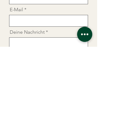
E-Mail
Deine Nachricht
Ich habe die Datenschutzerklärung
zur Kenntnis genommen.
Datenschutz
SENDEN